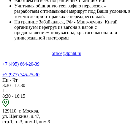
Работаем на всех пограничных станциях РФ.
Учитывая обширную географию перевозок –
разработаем оптимальный маршрут под Ваши условия, в
том числе при отправках с переадрессовкой.
На границе Забайкальск, РФ - Маньчжурия, Китай
организуем перегруз из вагона в вагон с
предоставлением полувагона, крытого вагона или
универсальной платформы.
office@tpnht.ru
+7 (495) 664-20-39
+7 (977) 745-25-30
Пн - Чт
8:30 - 17:30
Пт
8:30 - 16:15
129110, г. Москва,
ул. Щепкина, д.47,
стр.1, эт.3, пом.II, ком.9