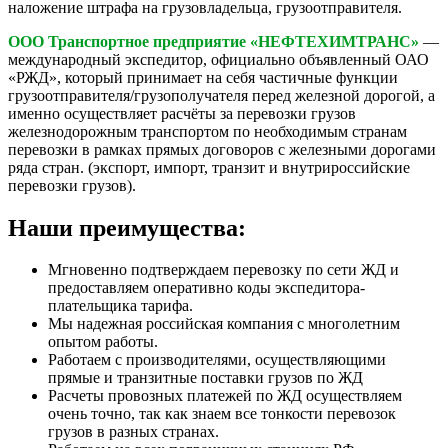
наложение штрафа на грузовладельца, грузоотправителя.
ООО Транспортное предприятие «НЕФТЕХИМТРАНС»
—
международный экспедитор, официально объявленный ОАО
«РЖД», который принимает на себя частичные функции
грузоотправителя/грузополучателя перед железной дорогой, а
именно осуществляет расчёты за перевозки грузов
железнодорожным транспортом по необходимым странам
перевозки в рамках прямых договоров с железными дорогами
ряда стран. (экспорт, импорт, транзит и внутрироссийские
перевозки грузов).
Наши преимущества:
Мгновенно подтверждаем перевозку по сети ЖД и
предоставляем оперативно коды экспедитора-
плательщика тарифа.
Мы надежная российская компания с многолетним
опытом работы.
Работаем с производителями, осуществляющими
прямые и транзитные поставки грузов по ЖД
Расчеты провозных платежей по ЖД осуществляем
очень точно, так как знаем все тонкости перевозок
грузов в разных странах.