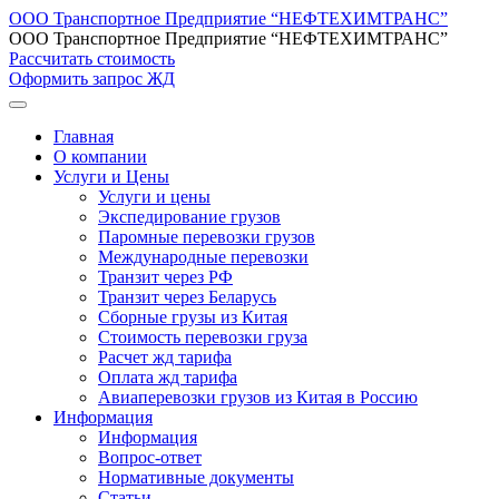
ООО Транспортное Предприятие “НЕФТЕХИМТРАНС”
ООО Транспортное Предприятие “НЕФТЕХИМТРАНС”
Рассчитать стоимость
Оформить запрос ЖД
Главная
О компании
Услуги и Цены
Услуги и цены
Экспедирование грузов
Паромные перевозки грузов
Международные перевозки
Транзит через РФ
Транзит через Беларусь
Сборные грузы из Китая
Стоимость перевозки груза
Расчет жд тарифа
Оплата жд тарифа
Авиаперевозки грузов из Китая в Россию
Информация
Информация
Вопрос-ответ
Нормативные документы
Статьи