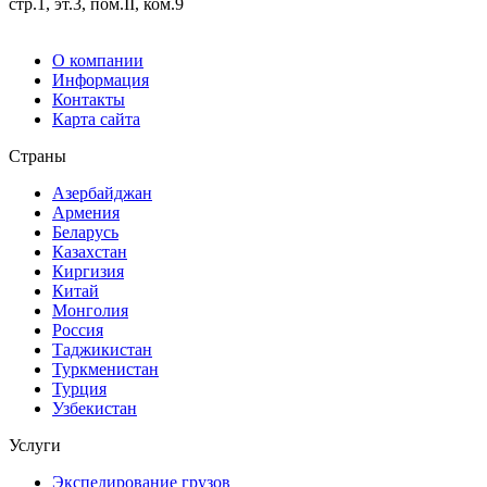
стр.1, эт.3, пом.II, ком.9
О компании
Информация
Контакты
Карта сайта
Страны
Азербайджан
Армения
Беларусь
Казахстан
Киргизия
Китай
Монголия
Россия
Таджикистан
Туркменистан
Турция
Узбекистан
Услуги
Экспедирование грузов