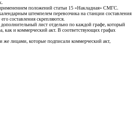
к.
с применением положений статьи 15 «Накладная» СМГС.
ся календарным штемпелем перевозчика на станции составления
 его составления скрепляются.
в дополнительный лист отдельно по каждой графе, который
а, как и коммерческий акт. В соответствующих графах
и же лицами, которые подписали коммерческий акт,