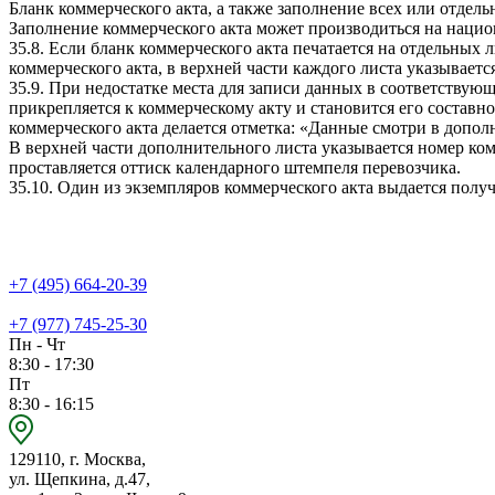
Бланк коммерческого акта, а также заполнение всех или отдель
Заполнение коммерческого акта может производиться на наци
35.8. Если бланк коммерческого акта печатается на отдельных
коммерческого акта, в верхней части каждого листа указываетс
35.9. При недостатке места для записи данных в соответствую
прикрепляется к коммерческому акту и становится его составн
коммерческого акта делается отметка: «Данные смотри в допол
В верхней части дополнительного листа указывается номер ко
проставляется оттиск календарного штемпеля перевозчика.
35.10. Один из экземпляров коммерческого акта выдается полу
+7 (495) 664-20-39
+7 (977) 745-25-30
Пн - Чт
8:30 - 17:30
Пт
8:30 - 16:15
129110, г. Москва,
ул. Щепкина, д.47,