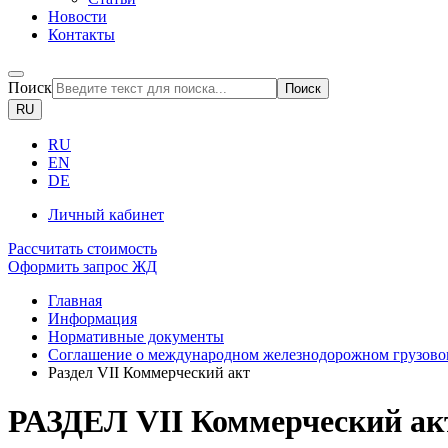
Новости
Контакты
Поиск
Поиск
RU
RU
EN
DE
Личный кабинет
Рассчитать стоимость
Оформить запрос ЖД
Главная
Информация
Нормативные документы
Соглашение о международном железнодорожном грузов
Раздел VII Коммерческий акт
РАЗДЕЛ VII Коммерческий ак