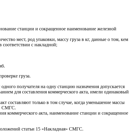
менование станции и сокращенное наименование железной
ество мест, род упаковки, массу груза в кг, данные о том, кем
в соответствии с накладной;
мб.
проверке груза.
с одного получателя на одну станцию назначения допускается
ованием для составления коммерческого акта, имели одинаковый
акт составляют только в том случае, когда уменьшение массы
а» СМГС.
ения коммерческого акта, наименование станции и сокращенное
 положений статьи 15 «Накладная» СМГС.