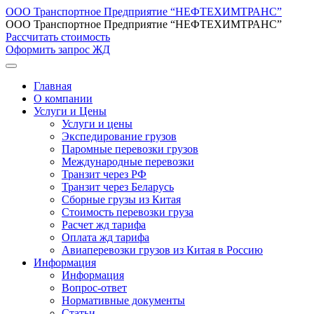
ООО Транспортное Предприятие “НЕФТЕХИМТРАНС”
ООО Транспортное Предприятие “НЕФТЕХИМТРАНС”
Рассчитать стоимость
Оформить запрос ЖД
Главная
О компании
Услуги и Цены
Услуги и цены
Экспедирование грузов
Паромные перевозки грузов
Международные перевозки
Транзит через РФ
Транзит через Беларусь
Сборные грузы из Китая
Стоимость перевозки груза
Расчет жд тарифа
Оплата жд тарифа
Авиаперевозки грузов из Китая в Россию
Информация
Информация
Вопрос-ответ
Нормативные документы
Статьи