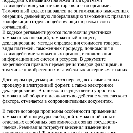
подходами к взиманию платежей и алгоритмами
взаимодействия участников торговли с госорганами.
Таможенный кодекс направлен на оптимизацию таможенных
операций, дальнейшую либерализацию таможенных правил и
кодификацию отдельно действующих в рамках союза
соглашений.
В кодексе регламентируются полномочия участников
таможенных операций, таможенный процесс,
декларирование, методы определения стоимости товаров,
виды платежей, таможенных процедур, полномочия и
взаимодействие таможенных органов, использование
информационных систем и ресурсов. В документе
закрепляются правила перемещения товаров физлицами, в
том числе приобретенных в зарубежных интернет-магазинах.
Договором предусматривается перевод всех таможенных
процедур в электронный формат, а также электронное
декларирование. Это позволит существенно упростить
таможенный оборот и исключить воздействие человеческого
фактора, отмечается в сопроводительных документах.
В тексте договора прописаны особенности применения
таможенной процедуры свободной таможенной зоны в
отдельных свободных экономических зонах государств-
членов. Реализация потребует внесения изменений в
законодательство РФ, в том числе в сфере технического