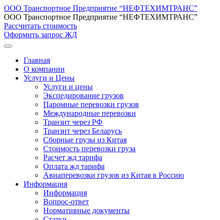
ООО Транспортное Предприятие “НЕФТЕХИМТРАНС”
ООО Транспортное Предприятие “НЕФТЕХИМТРАНС”
Рассчитать стоимость
Оформить запрос ЖД
Главная
О компании
Услуги и Цены
Услуги и цены
Экспедирование грузов
Паромные перевозки грузов
Международные перевозки
Транзит через РФ
Транзит через Беларусь
Сборные грузы из Китая
Стоимость перевозки груза
Расчет жд тарифа
Оплата жд тарифа
Авиаперевозки грузов из Китая в Россию
Информация
Информация
Вопрос-ответ
Нормативные документы
Статьи