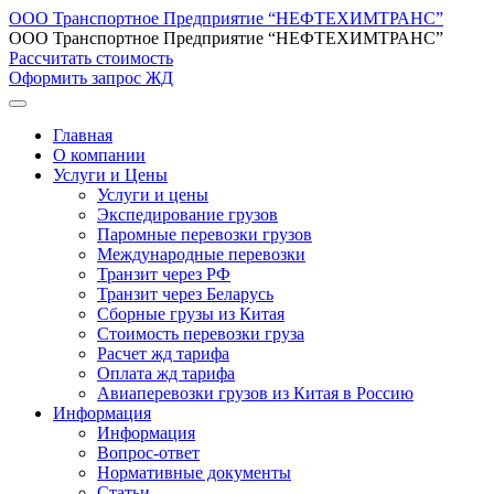
ООО Транспортное Предприятие “НЕФТЕХИМТРАНС”
ООО Транспортное Предприятие “НЕФТЕХИМТРАНС”
Рассчитать стоимость
Оформить запрос ЖД
Главная
О компании
Услуги и Цены
Услуги и цены
Экспедирование грузов
Паромные перевозки грузов
Международные перевозки
Транзит через РФ
Транзит через Беларусь
Сборные грузы из Китая
Стоимость перевозки груза
Расчет жд тарифа
Оплата жд тарифа
Авиаперевозки грузов из Китая в Россию
Информация
Информация
Вопрос-ответ
Нормативные документы
Статьи