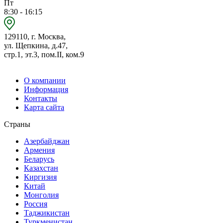
Пт
8:30 - 16:15
129110, г. Москва,
ул. Щепкина, д.47,
стр.1, эт.3, пом.II, ком.9
О компании
Информация
Контакты
Карта сайта
Страны
Азербайджан
Армения
Беларусь
Казахстан
Киргизия
Китай
Монголия
Россия
Таджикистан
Туркменистан