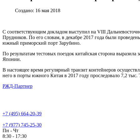
Создано: 16 мая 2018
С соответствующим докладом выступил на VIII Дальневосточн
Прудников. По его словам, в декабре 2017 года были проведе
южный приморский порт Зарубино.
По результатам тестовых поездок китайская сторона выразила
Японии.
В настоящее время регулярный транзит контейнеров осуществл
него в порты южного Китая в 2017 году проследовало 7,2 тыс. T
РЖД-Партнер
+7 (495) 664-20-39
+7 (977) 745-25-30
Пн - Чт
8:30 - 17:30