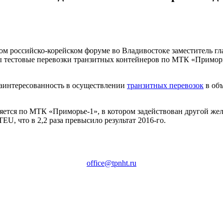
ом российско-корейском форуме во Владивостоке заместитель г
ны тестовые перевозки транзитных контейнеров по МТК «Примор
 заинтересованность в осуществлении
транзитных перевозок
в объ
яется по МТК «Приморье-1», в котором задействован другой же
EU, что в 2,2 раза превысило результат 2016-го.
office@tpnht.ru