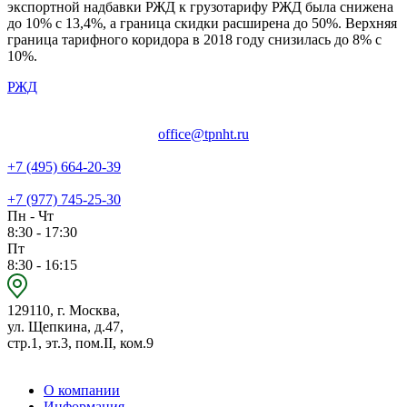
экспортной надбавки РЖД к грузотарифу РЖД была снижена
до 10% с 13,4%, а граница скидки расширена до 50%. Верхняя
граница тарифного коридора в 2018 году снизилась до 8% с
10%.
РЖД
office@tpnht.ru
+7 (495) 664-20-39
+7 (977) 745-25-30
Пн - Чт
8:30 - 17:30
Пт
8:30 - 16:15
129110, г. Москва,
ул. Щепкина, д.47,
стр.1, эт.3, пом.II, ком.9
О компании
Информация