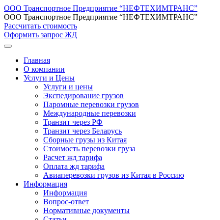
ООО Транспортное Предприятие “НЕФТЕХИМТРАНС”
ООО Транспортное Предприятие “НЕФТЕХИМТРАНС”
Рассчитать стоимость
Оформить запрос ЖД
Главная
О компании
Услуги и Цены
Услуги и цены
Экспедирование грузов
Паромные перевозки грузов
Международные перевозки
Транзит через РФ
Транзит через Беларусь
Сборные грузы из Китая
Стоимость перевозки груза
Расчет жд тарифа
Оплата жд тарифа
Авиаперевозки грузов из Китая в Россию
Информация
Информация
Вопрос-ответ
Нормативные документы
Статьи