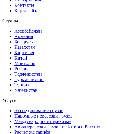
Контакты
Карта сайта
Страны
Азербайджан
Армения
Беларусь
Казахстан
Киргизия
Китай
Монголия
Россия
Таджикистан
Туркменистан
Турция
Узбекистан
Услуги
Экспедирование грузов
Паромные перевозки грузов
Международные перевозки
Авиаперевозки грузов из Китая в Россию
Расчет жд тарифа