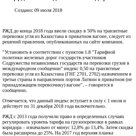
Создано: 09 июля 2018
РЖД до конца 2018 года ввели скидку в 50% на транзитные
перевозки угля из Казахстана в приватном вагоне, следует из
решений правления, опубликованных на сайте компании.
"Установить в соответствии с пунктом 1.8 "Тарифной
политики железных дорог государств-участников
Содружества независимых государств на перевозки грузов в
международном сообщении" индекс 0,50 на транзитные
перевозки угля из Казахстана (ГНГ 2701, 2702) назначением в
третьи страны в направлении портов Латвии в приватном (не
принадлежащем перевозчику) вагоне", – говорится в
сообщении.
Отмечается, что данный индекс вступает в силу с 1 июля и
действует по 31 декабря 2018 года включительно.
РЖД с 2013 года получили право в определенных случаях
регулировать уровень тарифа на грузоперевозки в рамках
коридора – изначально от минус 12,8% до 13,4%. Затем скидка
была расширена до 25%. На 2017 год верхняя планка