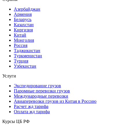
Азербайджан
Армения
Беларусь
Казахстан
Киргизия
Китай
Монголия
Россия
Таджикистан
Туркменистан
Турция
Узбекистан
Услуги
Экспедирование грузов
Паромные перевозки грузов
Международные перевозки
Авиаперевозки грузов из Китая в Россию
Расчет жд тарифа
Оплата жд тарифа
Курсы ЦБ РФ