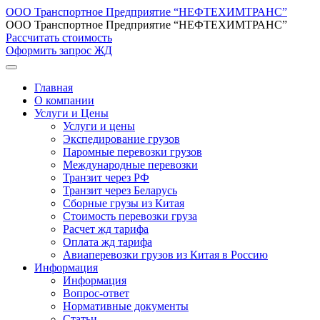
ООО Транспортное Предприятие “НЕФТЕХИМТРАНС”
ООО Транспортное Предприятие “НЕФТЕХИМТРАНС”
Рассчитать стоимость
Оформить запрос ЖД
Главная
О компании
Услуги и Цены
Услуги и цены
Экспедирование грузов
Паромные перевозки грузов
Международные перевозки
Транзит через РФ
Транзит через Беларусь
Сборные грузы из Китая
Стоимость перевозки груза
Расчет жд тарифа
Оплата жд тарифа
Авиаперевозки грузов из Китая в Россию
Информация
Информация
Вопрос-ответ
Нормативные документы
Статьи