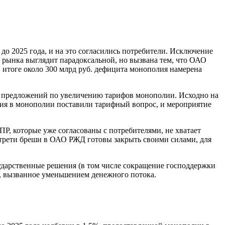
о 2025 года, и на это согласились потребители. Исключение
я рынка выглядит парадоксальной, но вызвана тем, что ОАО
 итоге около 300 млрд руб. дефицита монополия намерена
д предложений по увеличению тарифов монополии. Исходно на
ния в монополии поставили тарифный вопрос, и мероприятие
Р, которые уже согласованы с потребителями, не хватает
 трети бреши в ОАО РЖД готовы закрыть своими силами, для
осударственные решения (в том числе сокращение господдержки
и, вызванное уменьшением денежного потока.