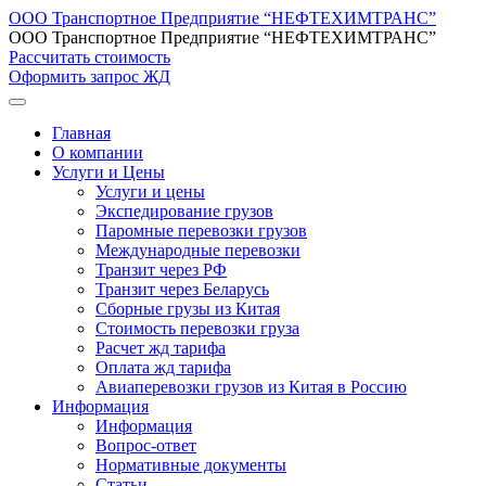
ООО Транспортное Предприятие “НЕФТЕХИМТРАНС”
ООО Транспортное Предприятие “НЕФТЕХИМТРАНС”
Рассчитать стоимость
Оформить запрос ЖД
Главная
О компании
Услуги и Цены
Услуги и цены
Экспедирование грузов
Паромные перевозки грузов
Международные перевозки
Транзит через РФ
Транзит через Беларусь
Сборные грузы из Китая
Стоимость перевозки груза
Расчет жд тарифа
Оплата жд тарифа
Авиаперевозки грузов из Китая в Россию
Информация
Информация
Вопрос-ответ
Нормативные документы
Статьи