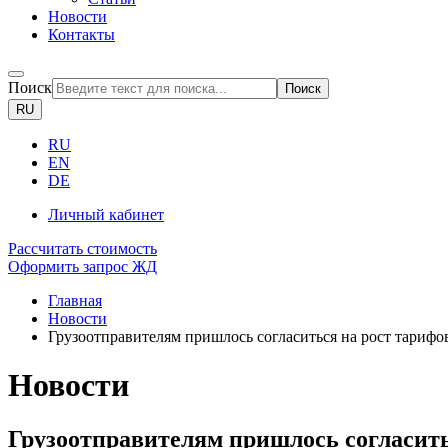
Новости
Контакты
Поиск
Поиск
RU
RU
EN
DE
Личный кабинет
Рассчитать стоимость
Оформить запрос ЖД
Главная
Новости
Грузоотправителям пришлось согласиться на рост тари
Новости
Грузоотправителям пришлось согласит