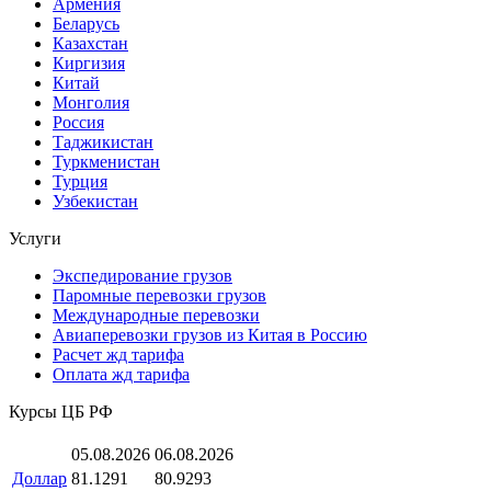
Армения
Беларусь
Казахстан
Киргизия
Китай
Монголия
Россия
Таджикистан
Туркменистан
Турция
Узбекистан
Услуги
Экспедирование грузов
Паромные перевозки грузов
Международные перевозки
Авиаперевозки грузов из Китая в Россию
Расчет жд тарифа
Оплата жд тарифа
Курсы ЦБ РФ
05.08.2026
06.08.2026
Доллар
81.1291
80.9293