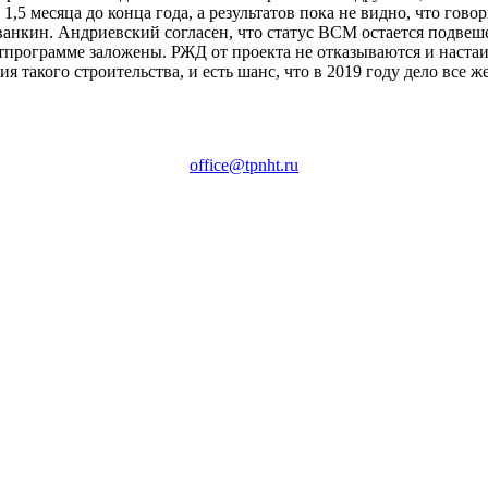
,5 месяца до конца года, а результатов пока не видно, что гов
ванкин. Андриевский согласен, что статус ВСМ остается подвеш
тпрограмме заложены. РЖД от проекта не отказываются и настаив
 такого строительства, и есть шанс, что в 2019 году дело все же
office@tpnht.ru