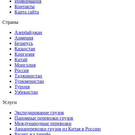
Информация
Контакты
Карта сайта
Страны
Азербайджан
Армения
Беларусь
Казахстан
Киргизия
Китай
Монголия
Россия
Таджикистан
Туркменистан
Турция
Узбекистан
Услуги
Экспедирование грузов
Паромные перевозки грузов
Международные перевозки
Авиаперевозки грузов из Китая в Россию
Расчет жд тарифа