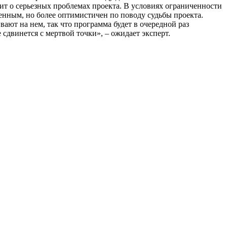
орит о серьезных проблемах проекта. В условиях ограниченности
енным, но более оптимистичен по поводу судьбы проекта.
ают на нем, так что программа будет в очередной раз
 сдвинется с мертвой точки», – ожидает эксперт.