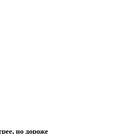
рее, но дороже