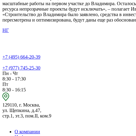
масштабные работы на первом участке до Владимира. Осталось 1
ресурса непрозрачные проекты будут исключать», – полагает И
«Строительство до Владимира было заявлено, средства в инвес
пересмотрена и оптимизирована, будут даны еще раз обоснования
НГ
+7 (495) 664-20-39
+7 (977) 745-25-30
Пн - Чт
8:30 - 17:30
Пт
8:30 - 16:15
129110, г. Москва,
ул. Щепкина, д.47,
стр.1, эт.3, пом.II, ком.9
О компании