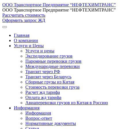
ООО Транспортное Предприятие “НЕФТЕХИМТРАНС”
ООО Транспортное Предприятие “НЕФТЕХИМТРАНС”
Рассчитать стоимость
Оформить запрос ЖД
Главная
О компании
Услуги и Цены
Услуги и цены
Экспедирование грузов
Паромные перевозки грузов
Международные перевозки
Транзит через РФ
Транзит через Беларусь
Сборные грузы из Китая
Стоимость перевозки груза
Расчет жд тарифа
Оплата жд тарифа
Авиаперевозки грузов из Китая в Россию
Информация
Информация
Вопрос-ответ
Нормативные документы
Статьи