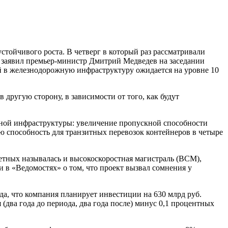
стойчивого роста. В четверг в который раз рассматривали
, заявил премьер-министр Дмитрий Медведев на заседании
ций в железнодорожную инфраструктуру ожидается на уровне 10
другую сторону, в зависимости от того, как будут
ьной инфраструктуры: увеличение пропускной способности
ю способность для транзитных перевозок контейнеров в четыре
етных называлась и высокоскоростная магистраль (ВСМ),
 в «Ведомостях» о том, что проект вызвал сомнения у
да, что компания планирует инвестиции на 630 млрд руб.
(два года до периода, два года после) минус 0,1 процентных