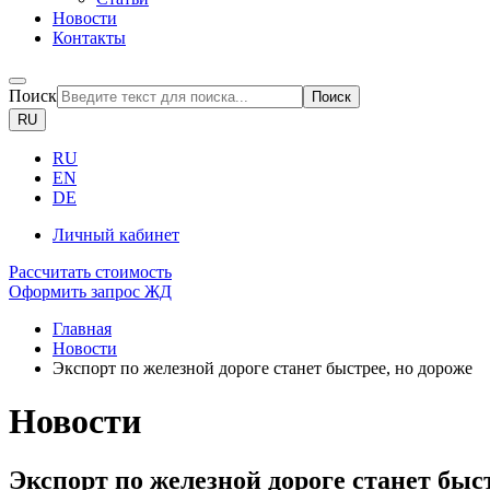
Новости
Контакты
Поиск
Поиск
RU
RU
EN
DE
Личный кабинет
Рассчитать стоимость
Оформить запрос ЖД
Главная
Новости
Экспорт по железной дороге станет быстрее, но дороже
Новости
Экспорт по железной дороге станет быст