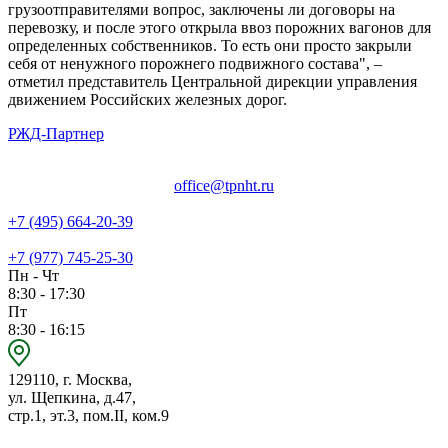
грузоотправителями вопрос, заключены ли договоры на
перевозку, и после этого открыла ввоз порожних вагонов для
определенных собственников. То есть они просто закрыли
себя от ненужного порожнего подвижного состава", –
отметил представитель Центральной дирекции управления
движением Российских железных дорог.
РЖД-Партнер
office@tpnht.ru
+7 (495) 664-20-39
+7 (977) 745-25-30
Пн - Чт
8:30 - 17:30
Пт
8:30 - 16:15
129110, г. Москва,
ул. Щепкина, д.47,
стр.1, эт.3, пом.II, ком.9