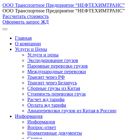
ООО Транспортное Предприятие “НЕФТЕХИМТРАНС”
ООО Транспортное Предприятие “НЕФТЕХИМТРАНС”
Рассчитать стоимость
Оформить запрос ЖД
Главная
О компании
Услуги и Цены
Услуги и цены
Экспедирование грузов
Паромные перевозки грузов
Международные перевозки
Транзит через РФ
Транзит через Беларусь
Сборные грузы из Китая
Стоимость перевозки груза
Расчет жд тарифа
Оплата жд тарифа
Авиаперевозки грузов из Китая в Россию
Информация
Информация
Вопрос-ответ
Нормативные документы
Статьи