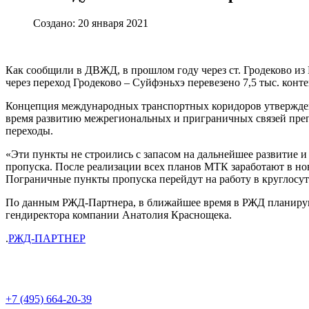
Создано: 20 января 2021
Как сообщили в ДВЖД, в прошлом году через ст. Гродеково из
через переход Гродеково – Суйфэньхэ перевезено 7,5 тыс. конт
Концепция международных транспортных коридоров утверждена
время развитию межрегиональных и приграничных связей преп
переходы.
«Эти пункты не строились с запасом на дальнейшее развитие и
пропуска. После реализации всех планов МТК заработают в но
Пограничные пункты пропуска перейдут на работу в круглосут
По данным РЖД-Партнера, в ближайшее время в РЖД планируют
гендиректора компании Анатолия Краснощека.
.
РЖД-ПАРТНЕР
+7 (495) 664-20-39