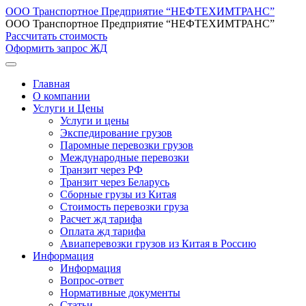
ООО Транспортное Предприятие “НЕФТЕХИМТРАНС”
ООО Транспортное Предприятие “НЕФТЕХИМТРАНС”
Рассчитать стоимость
Оформить запрос ЖД
Главная
О компании
Услуги и Цены
Услуги и цены
Экспедирование грузов
Паромные перевозки грузов
Международные перевозки
Транзит через РФ
Транзит через Беларусь
Сборные грузы из Китая
Стоимость перевозки груза
Расчет жд тарифа
Оплата жд тарифа
Авиаперевозки грузов из Китая в Россию
Информация
Информация
Вопрос-ответ
Нормативные документы
Статьи