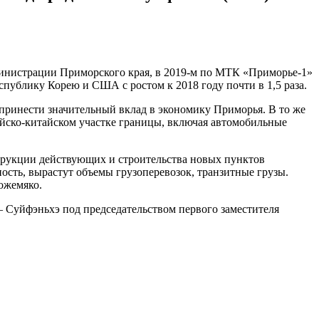
дминистрации Приморского края, в 2019-м по МТК «Приморье-1»
спублику Корею и США с ростом к 2018 году почти в 1,5 раза.
принести значительный вклад в экономику Приморья. В то же
ийско-китайском участке границы, включая автомобильные
струкции действующих и строительства новых пунктов
ость, вырастут объемы грузоперевозок, транзитные грузы.
ожемяко.
 Суйфэньхэ под председательством первого заместителя