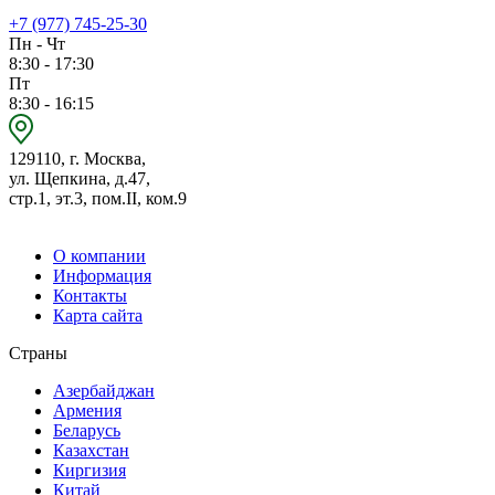
+7 (977) 745-25-30
Пн - Чт
8:30 - 17:30
Пт
8:30 - 16:15
129110, г. Москва,
ул. Щепкина, д.47,
стр.1, эт.3, пом.II, ком.9
О компании
Информация
Контакты
Карта сайта
Страны
Азербайджан
Армения
Беларусь
Казахстан
Киргизия
Китай