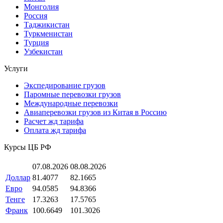
Монголия
Россия
Таджикистан
Туркменистан
Турция
Узбекистан
Услуги
Экспедирование грузов
Паромные перевозки грузов
Международные перевозки
Авиаперевозки грузов из Китая в Россию
Расчет жд тарифа
Оплата жд тарифа
Курсы ЦБ РФ
07.08.2026
08.08.2026
Доллар
81.4077
82.1665
Евро
94.0585
94.8366
Тенге
17.3263
17.5765
Франк
100.6649
101.3026