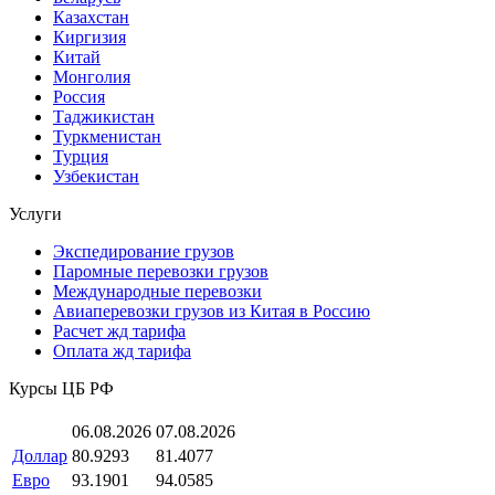
Казахстан
Киргизия
Китай
Монголия
Россия
Таджикистан
Туркменистан
Турция
Узбекистан
Услуги
Экспедирование грузов
Паромные перевозки грузов
Международные перевозки
Авиаперевозки грузов из Китая в Россию
Расчет жд тарифа
Оплата жд тарифа
Курсы ЦБ РФ
06.08.2026
07.08.2026
Доллар
80.9293
81.4077
Евро
93.1901
94.0585