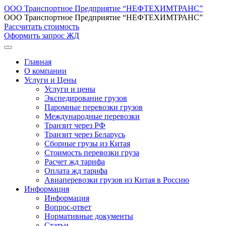
ООО Транспортное Предприятие “НЕФТЕХИМТРАНС”
ООО Транспортное Предприятие “НЕФТЕХИМТРАНС”
Рассчитать стоимость
Оформить запрос ЖД
Главная
О компании
Услуги и Цены
Услуги и цены
Экспедирование грузов
Паромные перевозки грузов
Международные перевозки
Транзит через РФ
Транзит через Беларусь
Сборные грузы из Китая
Стоимость перевозки груза
Расчет жд тарифа
Оплата жд тарифа
Авиаперевозки грузов из Китая в Россию
Информация
Информация
Вопрос-ответ
Нормативные документы
Статьи