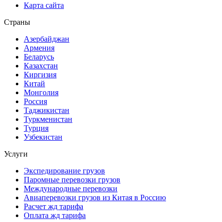
Карта сайта
Страны
Азербайджан
Армения
Беларусь
Казахстан
Киргизия
Китай
Монголия
Россия
Таджикистан
Туркменистан
Турция
Узбекистан
Услуги
Экспедирование грузов
Паромные перевозки грузов
Международные перевозки
Авиаперевозки грузов из Китая в Россию
Расчет жд тарифа
Оплата жд тарифа