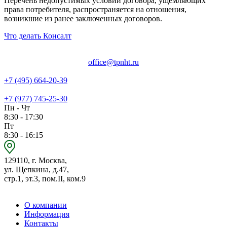
Перечень недопустимых условий договора, ущемляющих
права потребителя, распространяется на отношения,
возникшие из ранее заключенных договоров.
Что делать Консалт
office@tpnht.ru
+7 (495) 664-20-39
+7 (977) 745-25-30
Пн - Чт
8:30 - 17:30
Пт
8:30 - 16:15
129110, г. Москва,
ул. Щепкина, д.47,
стр.1, эт.3, пом.II, ком.9
О компании
Информация
Контакты