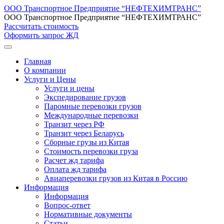
ООО Транспортное Предприятие “НЕФТЕХИМТРАНС”
ООО Транспортное Предприятие “НЕФТЕХИМТРАНС”
Рассчитать стоимость
Оформить запрос ЖД
Главная
О компании
Услуги и Цены
Услуги и цены
Экспедирование грузов
Паромные перевозки грузов
Международные перевозки
Транзит через РФ
Транзит через Беларусь
Сборные грузы из Китая
Стоимость перевозки груза
Расчет жд тарифа
Оплата жд тарифа
Авиаперевозки грузов из Китая в Россию
Информация
Информация
Вопрос-ответ
Нормативные документы
Статьи