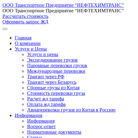
ООО Транспортное Предприятие “НЕФТЕХИМТРАНС”
ООО Транспортное Предприятие “НЕФТЕХИМТРАНС”
Рассчитать стоимость
Оформить запрос ЖД
Главная
О компании
Услуги и Цены
Услуги и цены
Экспедирование грузов
Паромные перевозки грузов
Международные перевозки
Транзит через РФ
Транзит через Беларусь
Сборные грузы из Китая
Стоимость перевозки груза
Расчет жд тарифа
Оплата жд тарифа
Авиаперевозки грузов из Китая в Россию
Информация
Информация
Вопрос-ответ
Нормативные документы
Статьи