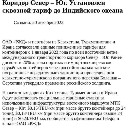
Коридор Север – Юг. Установлен
сквозной тариф до Индийского океана
Создано: 20 декабря 2022
ОАО «РЖД» и партнёры из Казахстана, Туркменистана и
Ирана согласовали единые пониженные тарифы для
контейнеров с 1 января 2023 года по всей восточной ветке
международного транспортного коридора Север – Юг. Ранее
дисконт в 20% для экспортных и импортных перевозок
гружёных контейнеров через российско-казахстанские
пограничные передаточные станции при проследовании
казахстано-туркменского пограничного перехода Болашак –
Серхетяка утвердило правление российского холдинга.
На железных дорогах Казахстана, Туркменистана и Ирана
будут действовать специальные тарифные ставки за
использование инфраструктуры восточного маршрута МТК
Север – Юг: $0,15/TEU-км (при массе брутто контейнера до 24
тонн), $0,18/TEU-км (при массе брутто контейнера свыше 24
тонн) и $0,24/FEU-км, сообщается в официальном Telegram-
канале ОАО «РЖД».