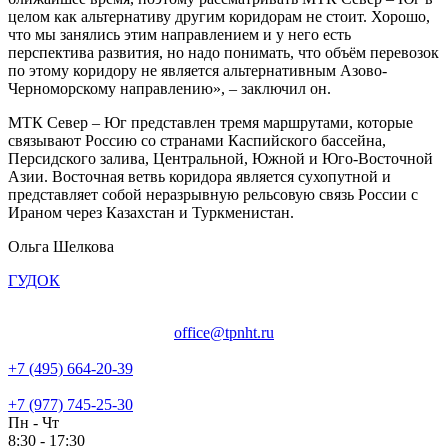
целом как альтернативу другим коридорам не стоит. Хорошо,
что мы занялись этим направлением и у него есть
перспектива развития, но надо понимать, что объём перевозок
по этому коридору не является альтернативным Азово-
Черноморскому направлению», – заключил он.
МТК Север – Юг представлен тремя маршрутами, которые
связывают Россию со странами Каспийского бассейна,
Персидского залива, Центральной, Южной и Юго-Восточной
Азии. Восточная ветвь коридора является сухопутной и
представляет собой неразрывную рельсовую связь России с
Ираном через Казахстан и Туркменистан.
Ольга Шелкова
ГУДОК
office@tpnht.ru
+7 (495) 664-20-39
+7 (977) 745-25-30
Пн - Чт
8:30 - 17:30