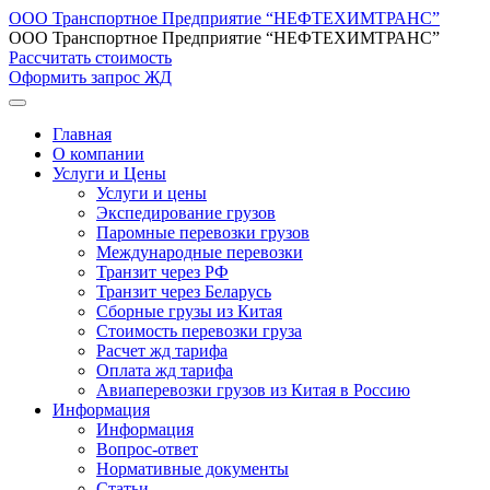
ООО Транспортное Предприятие “НЕФТЕХИМТРАНС”
ООО Транспортное Предприятие “НЕФТЕХИМТРАНС”
Рассчитать стоимость
Оформить запрос ЖД
Главная
О компании
Услуги и Цены
Услуги и цены
Экспедирование грузов
Паромные перевозки грузов
Международные перевозки
Транзит через РФ
Транзит через Беларусь
Сборные грузы из Китая
Стоимость перевозки груза
Расчет жд тарифа
Оплата жд тарифа
Авиаперевозки грузов из Китая в Россию
Информация
Информация
Вопрос-ответ
Нормативные документы
Статьи