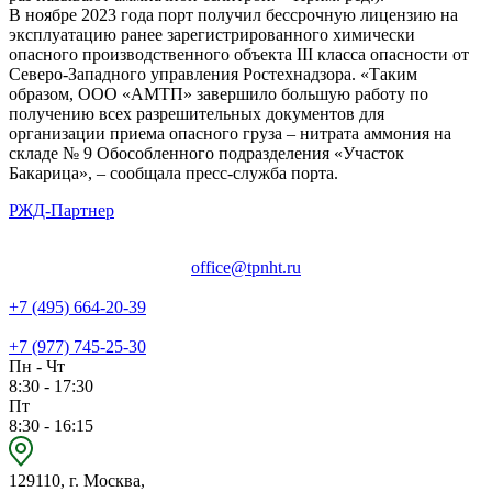
В ноябре 2023 года порт получил бессрочную лицензию на
эксплуатацию ранее зарегистрированного химически
опасного производственного объекта III класса опасности от
Северо-Западного управления Ростехнадзора. «Таким
образом, ООО «АМТП» завершило большую работу по
получению всех разрешительных документов для
организации приема опасного груза – нитрата аммония на
складе № 9 Обособленного подразделения «Участок
Бакарица», – сообщала пресс-служба порта.
РЖД-Партнер
office@tpnht.ru
+7 (495) 664-20-39
+7 (977) 745-25-30
Пн - Чт
8:30 - 17:30
Пт
8:30 - 16:15
129110, г. Москва,