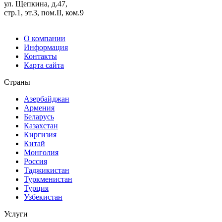
ул. Щепкина, д.47,
стр.1, эт.3, пом.II, ком.9
О компании
Информация
Контакты
Карта сайта
Страны
Азербайджан
Армения
Беларусь
Казахстан
Киргизия
Китай
Монголия
Россия
Таджикистан
Туркменистан
Турция
Узбекистан
Услуги