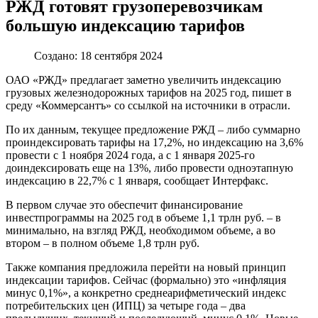
РЖД готовят грузоперевозчикам
большую индексацию тарифов
Создано: 18 сентября 2024
ОАО «РЖД» предлагает заметно увеличить индексацию
грузовых железнодорожных тарифов на 2025 год, пишет в
среду «Коммерсантъ» со ссылкой на источники в отрасли.
По их данным, текущее предложение РЖД – либо суммарно
проиндексировать тарифы на 17,2%, но индексацию на 3,6%
провести с 1 ноября 2024 года, а с 1 января 2025-го
доиндексировать еще на 13%, либо провести одноэтапную
индексацию в 22,7% с 1 января, сообщает Интерфакс.
В первом случае это обеспечит финансирование
инвестпрограммы на 2025 год в объеме 1,1 трлн руб. – в
минимально, на взгляд РЖД, необходимом объеме, а во
втором – в полном объеме 1,8 трлн руб.
Также компания предложила перейти на новый принцип
индексации тарифов. Сейчас (формально) это «инфляция
минус 0,1%», а конкретно среднеарифметический индекс
потребительских цен (ИПЦ) за четыре года – два