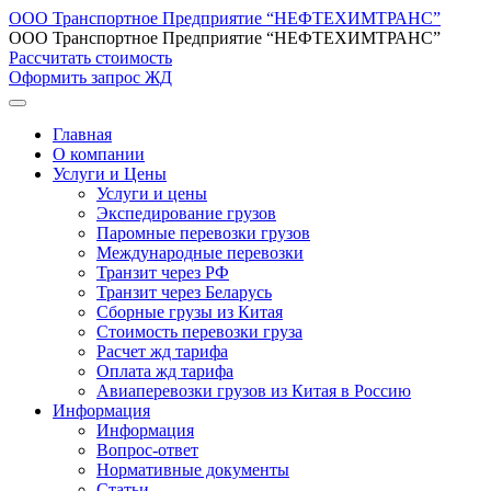
ООО Транспортное Предприятие “НЕФТЕХИМТРАНС”
ООО Транспортное Предприятие “НЕФТЕХИМТРАНС”
Рассчитать стоимость
Оформить запрос ЖД
Главная
О компании
Услуги и Цены
Услуги и цены
Экспедирование грузов
Паромные перевозки грузов
Международные перевозки
Транзит через РФ
Транзит через Беларусь
Сборные грузы из Китая
Стоимость перевозки груза
Расчет жд тарифа
Оплата жд тарифа
Авиаперевозки грузов из Китая в Россию
Информация
Информация
Вопрос-ответ
Нормативные документы
Статьи