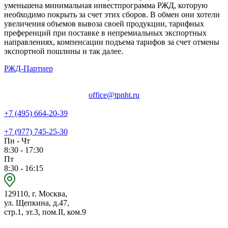
уменьшена минимальная инвестпрограмма РЖД, которую
необходимо покрыть за счет этих сборов. В обмен они хотели
увеличения объемов вывоза своей продукции, тарифных
преференций при поставке в непремиальных экспортных
направлениях, компенсации подъема тарифов за счет отмены
экспортной пошлины и так далее.
РЖД-Партнер
office@tpnht.ru
+7 (495) 664-20-39
+7 (977) 745-25-30
Пн - Чт
8:30 - 17:30
Пт
8:30 - 16:15
129110, г. Москва,
ул. Щепкина, д.47,
стр.1, эт.3, пом.II, ком.9