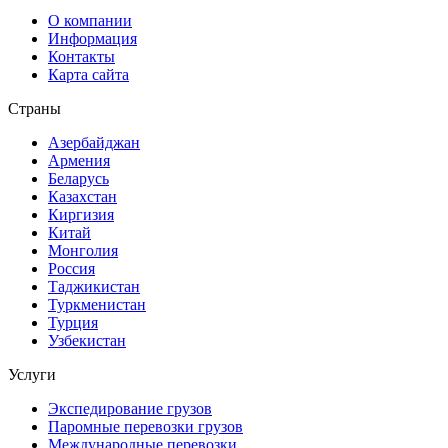
О компании
Информация
Контакты
Карта сайта
Страны
Азербайджан
Армения
Беларусь
Казахстан
Киргизия
Китай
Монголия
Россия
Таджикистан
Туркменистан
Турция
Узбекистан
Услуги
Экспедирование грузов
Паромные перевозки грузов
Международные перевозки