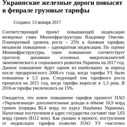
Украинские железные дороги повысят
в феврале грузовые тарифы
Создано: 13 января 2017
Соответствующий проект повышающей индексации
визировал глава Мининфраструктуры Владимир Омелян.
Планируемый уровень роста – 25% к базовым тарифам;
механизм повышения – однократная индексация. По оценке
Мининфраструктуры, такое повышение соответствует
прогнозу динамики основных макропоказателей
экономического и социального развития Украины на 2017 год.
Данное повышение будет одним из наибольших за период
после предкризисного 2008-го года, когда тарифы УЗ были
повышены в 1,5 раза. Следующий пик тарифного роста
пришелся на 2015 год, когда тарифы выросли в 1,3 раза. В
2016-м тарифы увеличились на 15%.
Ожидается, что новое повышение тарифов принесет ПАО
«Укрзализныця» дополнительные доходы в объеме 10,9 млрд
гривен (порядка $0,4 млрд по курсу Нацбанка Украины).
Налоговые поступления в адрес государства составят еще 3,03
млрд гривен ($112 млн). Как указано в проекте, поступления
от индексации тарифов позволят ПАО УЗ «частично