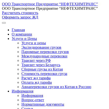
ООО Транспортное Предприятие “НЕФТЕХИМТРАНС”
ООО Транспортное Предприятие “НЕФТЕХИМТРАНС”
Рассчитать стоимость
Оформить запрос ЖД
Главная
О компании
Услуги и Цены
Услуги и цены
Экспедирование грузов
Паромные перевозки грузов
Международные перевозки
Транзит через РФ
Транзит через Беларусь
Сборные грузы из Китая
Стоимость перевозки груза
Расчет жд тарифа
Оплата жд тарифа
Авиаперевозки грузов из Китая в Россию
Информация
Информация
Вопрос-ответ
Нормативные документы
Статьи