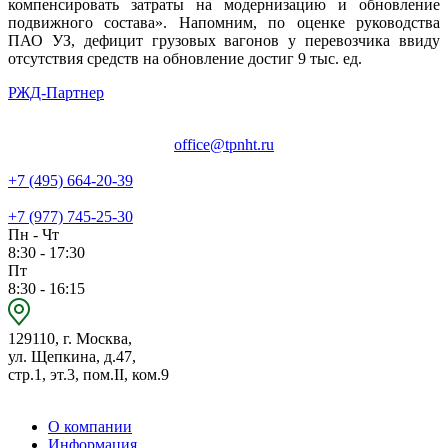
компенсировать затраты на модернизацию и обновление
подвижного состава». Напомним, по оценке руководства
ПАО УЗ, дефицит грузовых вагонов у перевозчика ввиду
отсутствия средств на обновление достиг 9 тыс. ед.
РЖД-Партнер
office@tpnht.ru
+7 (495) 664-20-39
+7 (977) 745-25-30
Пн - Чт
8:30 - 17:30
Пт
8:30 - 16:15
129110, г. Москва,
ул. Щепкина, д.47,
стр.1, эт.3, пом.II, ком.9
О компании
Информация